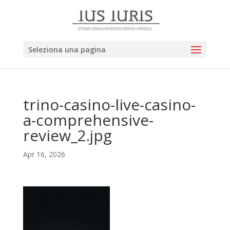
Seleziona una pagina
trino-casino-live-casino-
a-comprehensive-
review_2.jpg
Apr 16, 2026