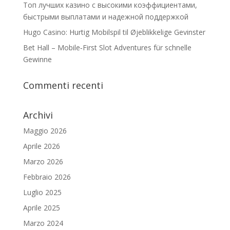
Топ лучших казино с высокими коэффициентами,
быстрыми выплатами и надежной поддержкой
Hugo Casino: Hurtig Mobilspil til Øjeblikkelige Gevinster
Bet Hall – Mobile‑First Slot Adventures für schnelle
Gewinne
Commenti recenti
Archivi
Maggio 2026
Aprile 2026
Marzo 2026
Febbraio 2026
Luglio 2025
Aprile 2025
Marzo 2024