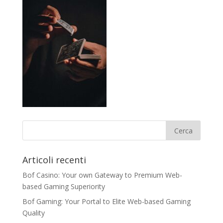
Articoli recenti
Bof Casino: Your own Gateway to Premium Web-
based Gaming Superiority
Bof Gaming: Your Portal to Elite Web-based Gaming
Quality