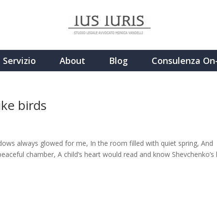
 Servizio
About
Blog
Consulenza On
ike birds
ows always glowed for me, In the room filled with quiet spring, And
 peaceful chamber, A child’s heart would read and know Shevchenko’s 