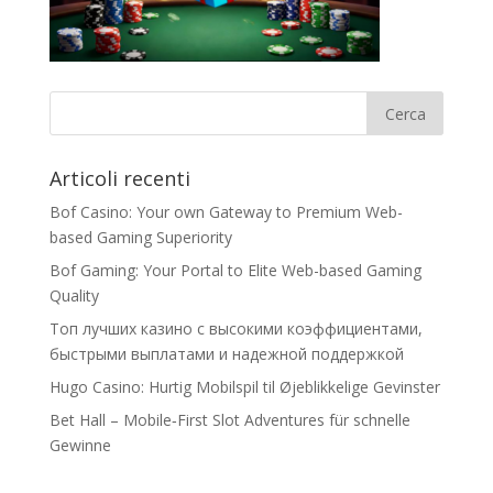
Articoli recenti
Bof Casino: Your own Gateway to Premium Web-
based Gaming Superiority
Bof Gaming: Your Portal to Elite Web-based Gaming
Quality
Топ лучших казино с высокими коэффициентами,
быстрыми выплатами и надежной поддержкой
Hugo Casino: Hurtig Mobilspil til Øjeblikkelige Gevinster
Bet Hall – Mobile‑First Slot Adventures für schnelle
Gewinne