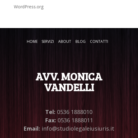
WordPress.org
HOME
SERVIZI
ABOUT
BLOG
CONTATTI
AVV. MONICA
VANDELLI
Tel:
0536 1888010
Fax:
0536 1888011
Email:
info@studiolegaleiusiuris.it