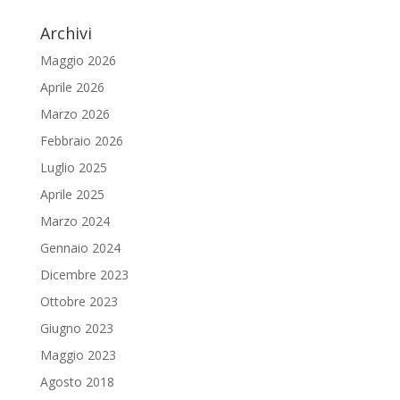
Archivi
Maggio 2026
Aprile 2026
Marzo 2026
Febbraio 2026
Luglio 2025
Aprile 2025
Marzo 2024
Gennaio 2024
Dicembre 2023
Ottobre 2023
Giugno 2023
Maggio 2023
Agosto 2018