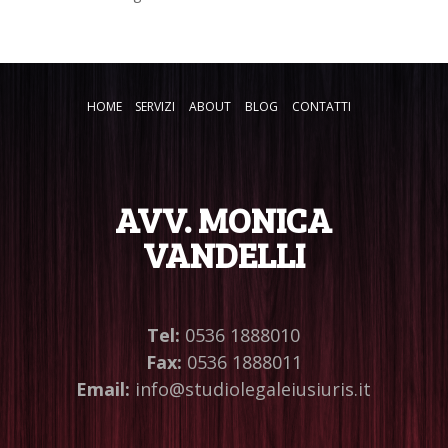
HOME
SERVIZI
ABOUT
BLOG
CONTATTI
AVV. MONICA
VANDELLI
Tel:
0536 1888010
Fax:
0536 1888011
Email:
info@studiolegaleiusiuris.it