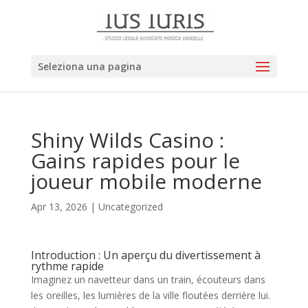
Seleziona una pagina
Shiny Wilds Casino :
Gains rapides pour le
joueur mobile moderne
Apr 13, 2026
|
Uncategorized
Introduction : Un aperçu du divertissement à
rythme rapide
Imaginez un navetteur dans un train, écouteurs dans
les oreilles, les lumières de la ville floutées derrière lui.