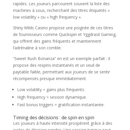
rapides. Les joueurs parcourent souvent la liste des
machines à sous, recherchant des titres étiquetés «
low volatility » ou « high frequency ».
Shiny Wilds Casino propose une poignée de ces titres
de fournisseurs comme Quickspin et Yggdrasil Gaming,
qui offrent des gains fréquents et maintiennent
l’adrénaline à son comble.
“Sweet Rush Bonanza” en est un exemple parfait : il
propose des respins instantanés et un seuil de
paytable faible, permettant aux joueurs de se sentir
récompensés presque immédiatement.
Low volatility = gains plus fréquents.
High frequency = session dynamique.
Fast bonus triggers = gratification instantanée.
Timing des décisions : de spin en spin
Les joueurs à haute intensité prospèrent grâce à des
cycles de décision rapides. Une session typique peut