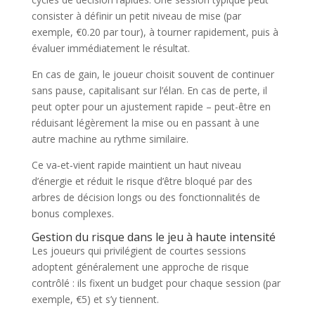
consister à définir un petit niveau de mise (par
exemple, €0.20 par tour), à tourner rapidement, puis à
évaluer immédiatement le résultat.
En cas de gain, le joueur choisit souvent de continuer
sans pause, capitalisant sur l’élan. En cas de perte, il
peut opter pour un ajustement rapide – peut-être en
réduisant légèrement la mise ou en passant à une
autre machine au rythme similaire.
Ce va‑et‑vient rapide maintient un haut niveau
d’énergie et réduit le risque d’être bloqué par des
arbres de décision longs ou des fonctionnalités de
bonus complexes.
Gestion du risque dans le jeu à haute intensité
Les joueurs qui privilégient de courtes sessions
adoptent généralement une approche de risque
contrôlé : ils fixent un budget pour chaque session (par
exemple, €5) et s’y tiennent.