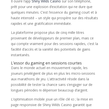
Il ouvre l’app
Shiny Wilds Casino
sur son téléphone,
prêt pour une explosion d’excitation qui ne dure que
quelques minutes. C’est l’essence du gaming court et à
haute intensité – un style qui prospère sur des résultats
rapides et une gratification immédiate.
La plateforme propose plus de cinq mille titres
provenant de développeurs de premier plan, mais ce
qui compte vraiment pour des sessions rapides, c’est la
facilité d’accès et la variété des potentiels de gains
instantanés.
L’essor du gaming en sessions courtes
Dans le monde actuel en mouvement rapide, les
joueurs privilégient de plus en plus les micro‑sessions
aux marathons de jeu. L’attractivité réside dans la
possibilité de tester la chance sans s’engager sur de
longues périodes ni dépenser beaucoup d’argent.
L’optimisation mobile joue un rôle clé ici ; la mise en
page responsive de Shiny Wilds Casino garantit que