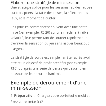
Élaborer une stratégie de mini‑session
Une stratégie solide pour les sessions rapides repose
sur trois piliers : la taille des mises, la sélection des
jeux, et le moment de quitter.
Les joueurs commencent souvent avec une petite
mise (par exemple, €0.20) sur une machine à faible
volatilité, leur permettant de tourner rapidement et
d’évaluer la sensation du jeu sans risquer beaucoup
d’argent.
La stratégie de sortie est simple : arrêter après avoir
atteint un objectif de profit prédéfini (par exemple,
€10) ou après une série de pertes qui descend en
dessous de leur seuil de bankroll.
Exemple de déroulement d’une
mini‑session
Préparation :
Chargez votre portefeuille mobile ;
fixez votre limite à €5.