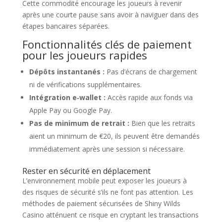
Cette commodité encourage les joueurs à revenir
après une courte pause sans avoir à naviguer dans des
étapes bancaires séparées.
Fonctionnalités clés de paiement
pour les joueurs rapides
Dépôts instantanés :
Pas d’écrans de chargement
ni de vérifications supplémentaires.
Intégration e‑wallet :
Accès rapide aux fonds via
Apple Pay ou Google Pay.
Pas de minimum de retrait :
Bien que les retraits
aient un minimum de €20, ils peuvent être demandés
immédiatement après une session si nécessaire.
Rester en sécurité en déplacement
L’environnement mobile peut exposer les joueurs à
des risques de sécurité s’ils ne font pas attention. Les
méthodes de paiement sécurisées de Shiny Wilds
Casino atténuent ce risque en cryptant les transactions