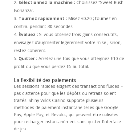
Sélectionnez la machine :
Choisissez “Sweet Rush
Bonanza”.
Tournez rapidement :
Misez €0.20 ; tournez en
continu pendant 30 secondes.
Évaluez :
Si vous obtenez trois gains consécutifs,
envisagez d’augmenter légèrement votre mise ; sinon,
restez cohérent.
Quitter :
Arrêtez une fois que vous atteignez €10 de
profit ou que vous perdez €5 au total.
La flexibilité des paiements
Les sessions rapides exigent des transactions fluides –
pas d’attente pour que les dépôts ou retraits soient
traités. Shiny Wilds Casino supporte plusieurs
méthodes de paiement instantané telles que Google
Pay, Apple Pay, et Revolut, qui peuvent être utilisées
pour recharger instantanément sans quitter l’interface
de jeu.