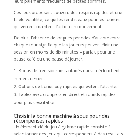
leurs paiements fréquents de petites sommes.
Ces jeux proposent souvent des respins rapides et une
faible volatilité, ce qui les rend idéaux pour les joueurs
qui veulent maintenir l’action en mouvement.
De plus, l’absence de longues périodes d’attente entre
chaque tour signifie que les joueurs peuvent finir une
session en moins de dix minutes – parfait pour une
pause café ou une pause déjeuner.
Bonus de free spins instantanés qui se déclenchent
immédiatement.
Options de bonus buy rapides qui évitent l’attente.
Tables avec croupiers en direct et rounds rapides
pour plus d’excitation.
Choisir la bonne machine à sous pour des
récompenses rapides
Un élément clé du jeu à rythme rapide consiste à
sélectionner des jeux qui correspondent à des résultats