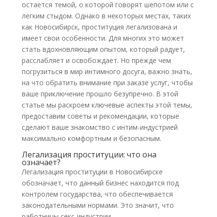
остается темой, о которой говорят шепотом или с
легким стыдом. Однако в некоторых местах, таких
как Новосибирск, проституция легализована и
имеет свои особенности. Для многих это может
стать вдохновляющим опытом, который радует,
расслабляет и освобождает. Но прежде чем
погрузиться в мир интимного досуга, важно знать,
на что обратить внимание при заказе услуг, чтобы
ваше приключение прошло безупречно. В этой
статье мы раскроем ключевые аспекты этой темы,
предоставим советы и рекомендации, которые
сделают ваше знакомство с интим-индустрией
максимально комфортным и безопасным.
Легализация проституции: что она
означает?
Легализация проституции в Новосибирске
обозначает, что данный бизнес находится под
контролем государства, что обеспечивается
законодательными нормами. Это значит, что
работницы секс-индустрии