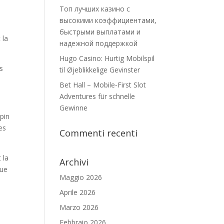
Топ лучших казино с
высокими коэффициентами,
быстрыми выплатами и
 la
надежной поддержкой
Hugo Casino: Hurtig Mobilspil
s
til Øjeblikkelige Gevinster
Bet Hall – Mobile‑First Slot
Adventures für schnelle
Gewinne
Spin
es
Commenti recenti
 la
Archivi
que
Maggio 2026
Aprile 2026
Marzo 2026
Febbraio 2026