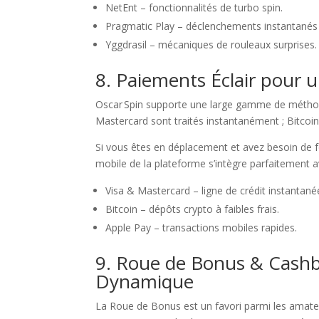
NetEnt – fonctionnalités de turbo spin.
Pragmatic Play – déclenchements instantanés
Yggdrasil – mécaniques de rouleaux surprises.
8. Paiements Éclair pour 
Oscar Spin supporte une large gamme de méthode
Mastercard sont traités instantanément ; Bitcoin
Si vous êtes en déplacement et avez besoin de f
mobile de la plateforme s’intègre parfaitement 
Visa & Mastercard – ligne de crédit instantané
Bitcoin – dépôts crypto à faibles frais.
Apple Pay – transactions mobiles rapides.
9. Roue de Bonus & Cashb
Dynamique
La Roue de Bonus est un favori parmi les amateu