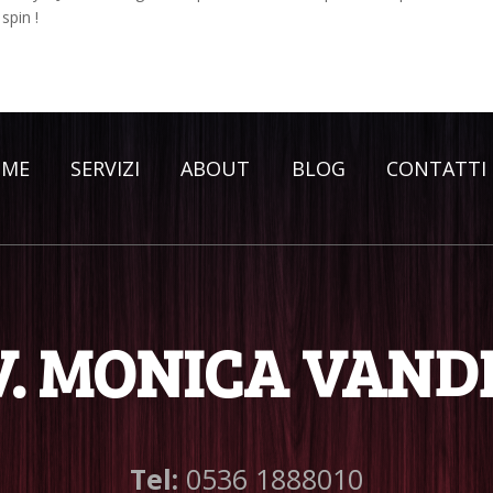
spin !
OME
SERVIZI
ABOUT
BLOG
CONTATTI
. MONICA VAND
Tel:
0536 1888010