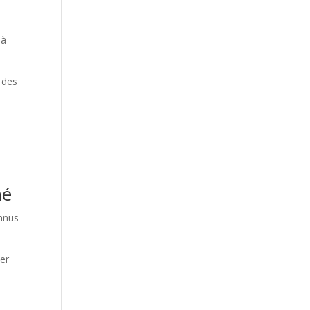
 à
 des
hé
onnus
ier