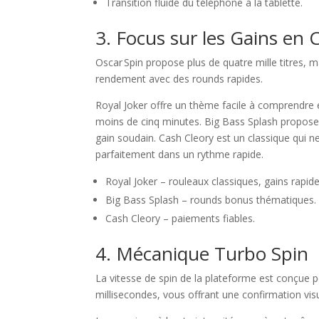
Transition fluide du téléphone à la tablette.
3. Focus sur les Gains en 
Oscar Spin propose plus de quatre mille titres, m
rendement avec des rounds rapides.
Royal Joker offre un thème facile à comprendre 
moins de cinq minutes. Big Bass Splash propos
gain soudain. Cash Cleory est un classique qui
parfaitement dans un rythme rapide.
Royal Joker – rouleaux classiques, gains rapide
Big Bass Splash – rounds bonus thématiques.
Cash Cleory – paiements fiables.
4. Mécanique Turbo Spin
La vitesse de spin de la plateforme est conçue 
millisecondes, vous offrant une confirmation vis