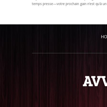
temps presse—votre prochain gain n’est qu’à un 
H
AVV