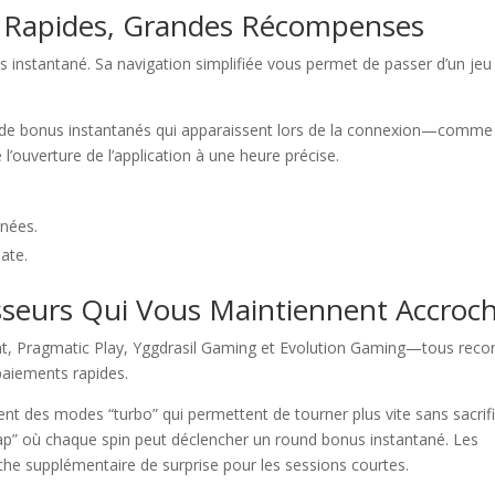
tes Rapides, Grandes Récompenses
s instantané. Sa navigation simplifiée vous permet de passer d’un jeu
er de bonus instantanés qui apparaissent lors de la connexion—comme
l’ouverture de l’application à une heure précise.
anées.
ate.
isseurs Qui Vous Maintiennent Accroc
tEnt, Pragmatic Play, Yggdrasil Gaming et Evolution Gaming—tous rec
paiements rapides.
t des modes “turbo” qui permettent de tourner plus vite sans sacrif
‑tap” où chaque spin peut déclencher un round bonus instantané. Les
che supplémentaire de surprise pour les sessions courtes.