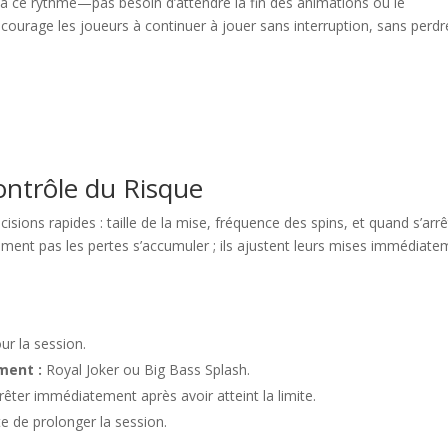
 à ce rythme—pas besoin d’attendre la fin des animations ou le
urage les joueurs à continuer à jouer sans interruption, sans perdr
ontrôle du Risque
sions rapides : taille de la mise, fréquence des spins, et quand s’arrê
arement pas les pertes s’accumuler ; ils ajustent leurs mises immédiat
ur la session.
ment :
Royal Joker ou Big Bass Splash.
rêter immédiatement après avoir atteint la limite.
e de prolonger la session.