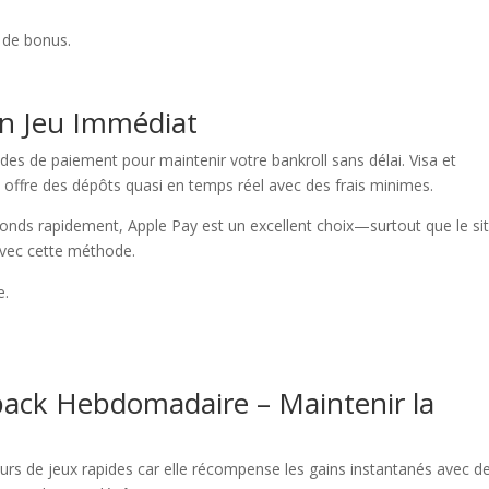
 de bonus.
un Jeu Immédiat
s de paiement pour maintenir votre bankroll sans délai. Visa et
 offre des dépôts quasi en temps réel avec des frais minimes.
onds rapidement, Apple Pay est un excellent choix—surtout que le si
avec cette méthode.
e.
ack Hebdomadaire – Maintenir la
rs de jeux rapides car elle récompense les gains instantanés avec d