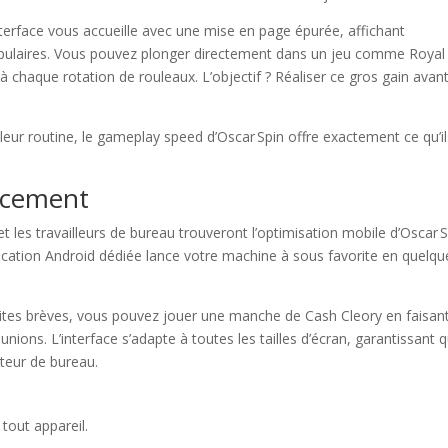
nterface vous accueille avec une mise en page épurée, affichant
pulaires. Vous pouvez plonger directement dans un jeu comme Royal
 à chaque rotation de rouleaux. L’objectif ? Réaliser ce gros gain avant
eur routine, le gameplay speed d’Oscar Spin offre exactement ce qu’il
acement
et les travailleurs de bureau trouveront l’optimisation mobile d’Oscar 
ication Android dédiée lance votre machine à sous favorite en quelqu
ites brèves, vous pouvez jouer une manche de Cash Cleory en faisant
ions. L’interface s’adapte à toutes les tailles d’écran, garantissant 
ateur de bureau.
tout appareil.