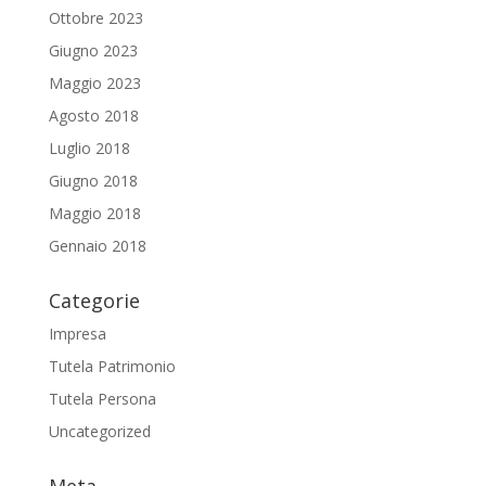
Ottobre 2023
Giugno 2023
Maggio 2023
Agosto 2018
Luglio 2018
Giugno 2018
Maggio 2018
Gennaio 2018
Categorie
Impresa
Tutela Patrimonio
Tutela Persona
Uncategorized