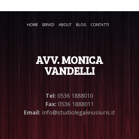
HOME
SERVIZI
ABOUT
BLOG
CONTATTI
AVV. MONICA
VANDELLI
Tel:
0536 1888010
Fax:
0536 1888011
Email:
info@studiolegaleiusiuris.it