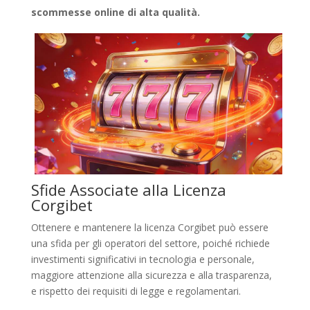
scommesse online di alta qualità.
Sfide Associate alla Licenza
Corgibet
Ottenere e mantenere la licenza Corgibet può essere
una sfida per gli operatori del settore, poiché richiede
investimenti significativi in tecnologia e personale,
maggiore attenzione alla sicurezza e alla trasparenza,
e rispetto dei requisiti di legge e regolamentari.