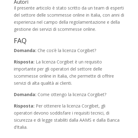
Autori
Il presente articolo è stato scritto da un team di esperti
del settore delle scommesse online in Italia, con anni di
esperienza nel campo della regolamentazione e della
gestione dei servizi di scommesse online.
FAQ
Domanda:
Che cos’è la licenza Corgibet?
Risposta:
La licenza Corgibet è un requisito
importante per gli operatori del settore delle
scommesse online in Italia, che permette di offrire
servizi di alta qualità ai clienti.
Domanda:
Come ottengo la licenza Corgibet?
Risposta:
Per ottenere la licenza Corgibet, gli
operatori devono soddisfare i requisiti tecnici, di
sicurezza e di legge stabiliti dalla AAMS e dalla Banca
d’Italia.