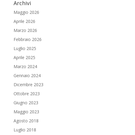
Archivi
Maggio 2026
Aprile 2026
Marzo 2026
Febbraio 2026
Luglio 2025
Aprile 2025
Marzo 2024
Gennaio 2024
Dicembre 2023
Ottobre 2023
Giugno 2023
Maggio 2023
Agosto 2018
Luglio 2018