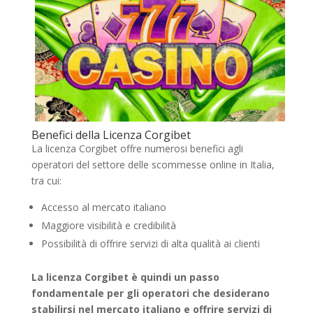
Benefici della Licenza Corgibet
La licenza Corgibet offre numerosi benefici agli
operatori del settore delle scommesse online in Italia,
tra cui:
Accesso al mercato italiano
Maggiore visibilità e credibilità
Possibilità di offrire servizi di alta qualità ai clienti
La licenza Corgibet è quindi un passo
fondamentale per gli operatori che desiderano
stabilirsi nel mercato italiano e offrire servizi di