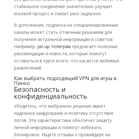
стабильное соединение значительно улучшит
игровой процесс и снизит риск задержек.
В дополнение, подписка на специализированные
каналы может стать отличным решением для
получения актуальной информации и советов.
Например,
pin up телеграм
предлагает полезные
рекомендации и новости, которые помогут
оставаться в курсе всего, что касается любимых
развлечений.
Как выбрать подходящий VPN для игры в
Пинко
Безопасность и
конфиденциальность
Убедитесь, что выбранное решение имеет
надежное шифрование и политику отсутствия
логов. Эти характеристики обеспечат защиту
личной информации и помогут избежать
блокировок. Ищите отзывы о провайдере на