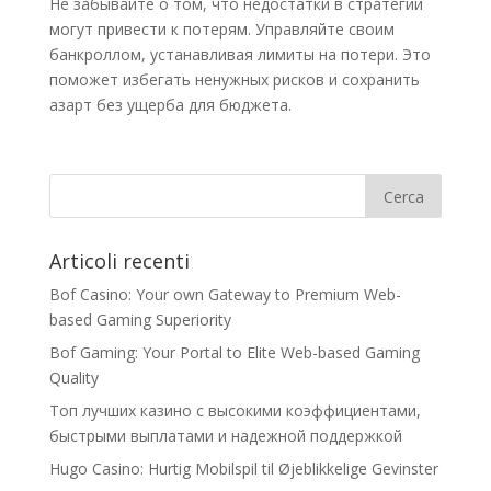
Не забывайте о том, что недостатки в стратегии
могут привести к потерям. Управляйте своим
банкроллом, устанавливая лимиты на потери. Это
поможет избегать ненужных рисков и сохранить
азарт без ущерба для бюджета.
Articoli recenti
Bof Casino: Your own Gateway to Premium Web-
based Gaming Superiority
Bof Gaming: Your Portal to Elite Web-based Gaming
Quality
Топ лучших казино с высокими коэффициентами,
быстрыми выплатами и надежной поддержкой
Hugo Casino: Hurtig Mobilspil til Øjeblikkelige Gevinster