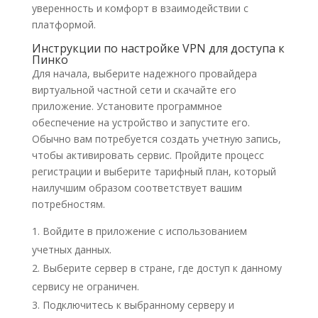
уверенность и комфорт в взаимодействии с
платформой.
Инструкции по настройке VPN для доступа к
Пинко
Для начала, выберите надежного провайдера
виртуальной частной сети и скачайте его
приложение. Установите программное
обеспечение на устройство и запустите его.
Обычно вам потребуется создать учетную запись,
чтобы активировать сервис. Пройдите процесс
регистрации и выберите тарифный план, который
наилучшим образом соответствует вашим
потребностям.
Войдите в приложение с использованием
учетных данных.
Выберите сервер в стране, где доступ к данному
сервису не ограничен.
Подключитесь к выбранному серверу и