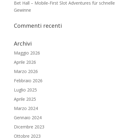
Bet Hall – Mobile‑First Slot Adventures für schnelle
Gewinne
Commenti recenti
Archivi
Maggio 2026
Aprile 2026
Marzo 2026
Febbraio 2026
Luglio 2025
Aprile 2025
Marzo 2024
Gennaio 2024
Dicembre 2023
Ottobre 2023