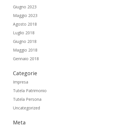
Giugno 2023
Maggio 2023
Agosto 2018
Luglio 2018
Giugno 2018
Maggio 2018
Gennaio 2018
Categorie
Impresa
Tutela Patrimonio
Tutela Persona
Uncategorized
Meta