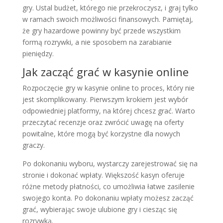
gry. Ustal budżet, którego nie przekroczysz, i graj tylko
w ramach swoich możliwości finansowych. Pamiętaj,
że gry hazardowe powinny być przede wszystkim
formą rozrywki, a nie sposobem na zarabianie
pieniędzy.
Jak zacząć grać w kasynie online
Rozpoczęcie gry w kasynie online to proces, który nie
jest skomplikowany. Pierwszym krokiem jest wybór
odpowiedniej platformy, na której chcesz grać. Warto
przeczytać recenzje oraz zwrócić uwagę na oferty
powitalne, które mogą być korzystne dla nowych
graczy.
Po dokonaniu wyboru, wystarczy zarejestrować się na
stronie i dokonać wpłaty. Większość kasyn oferuje
różne metody płatności, co umożliwia łatwe zasilenie
swojego konta. Po dokonaniu wpłaty możesz zacząć
grać, wybierając swoje ulubione gry i ciesząc się
rozrywką.