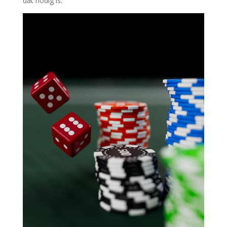
dat nodig is.