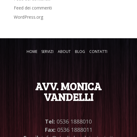
Feed dei commenti
WordPress.org
HOME
SERVIZI
ABOUT
BLOG
CONTATTI
AVV. MONICA
VANDELLI
Tel:
0536 1888010
Fax:
0536 1888011