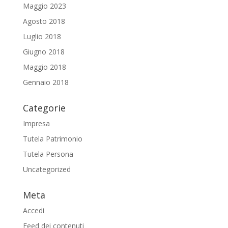
Maggio 2023
Agosto 2018
Luglio 2018
Giugno 2018
Maggio 2018
Gennaio 2018
Categorie
Impresa
Tutela Patrimonio
Tutela Persona
Uncategorized
Meta
Accedi
Feed dei contenuti