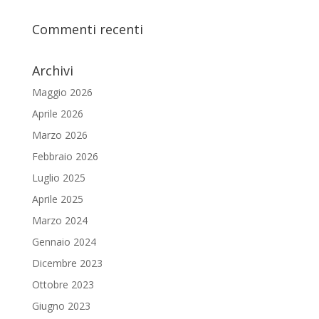
Commenti recenti
Archivi
Maggio 2026
Aprile 2026
Marzo 2026
Febbraio 2026
Luglio 2025
Aprile 2025
Marzo 2024
Gennaio 2024
Dicembre 2023
Ottobre 2023
Giugno 2023