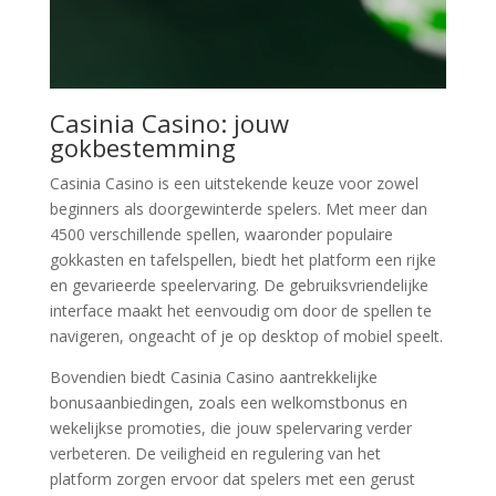
Casinia Casino: jouw
gokbestemming
Casinia Casino is een uitstekende keuze voor zowel
beginners als doorgewinterde spelers. Met meer dan
4500 verschillende spellen, waaronder populaire
gokkasten en tafelspellen, biedt het platform een rijke
en gevarieerde speelervaring. De gebruiksvriendelijke
interface maakt het eenvoudig om door de spellen te
navigeren, ongeacht of je op desktop of mobiel speelt.
Bovendien biedt Casinia Casino aantrekkelijke
bonusaanbiedingen, zoals een welkomstbonus en
wekelijkse promoties, die jouw spelervaring verder
verbeteren. De veiligheid en regulering van het
platform zorgen ervoor dat spelers met een gerust