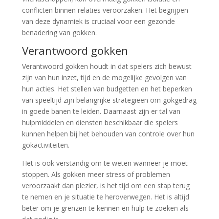
conflicten binnen relaties veroorzaken. Het begrijpen
van deze dynamiek is cruciaal voor een gezonde
benadering van gokken.
Verantwoord gokken
Verantwoord gokken houdt in dat spelers zich bewust
zijn van hun inzet, tijd en de mogelijke gevolgen van
hun acties. Het stellen van budgetten en het beperken
van speeltijd zijn belangrijke strategieën om gokgedrag
in goede banen te leiden. Daarnaast zijn er tal van
hulpmiddelen en diensten beschikbaar die spelers
kunnen helpen bij het behouden van controle over hun
gokactiviteiten.
Het is ook verstandig om te weten wanneer je moet
stoppen. Als gokken meer stress of problemen
veroorzaakt dan plezier, is het tijd om een stap terug
te nemen en je situatie te heroverwegen. Het is altijd
beter om je grenzen te kennen en hulp te zoeken als