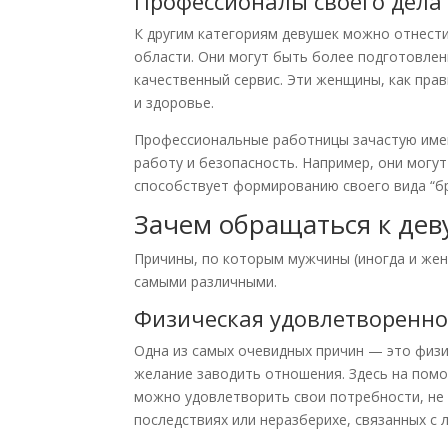
Профессионалы своего дела
К другим категориям девушек можно отнест
области. Они могут быть более подготовле
качественный сервис. Эти женщины, как пра
и здоровье.
Профессиональные работницы зачастую имею
работу и безопасность. Например, они могут 
способствует формированию своего вида “бр
Зачем обращаться к дев
Причины, по которым мужчины (иногда и жен
самыми различными.
Физическая удовлетворенно
Одна из самых очевидных причин — это физи
желание заводить отношения. Здесь на помо
можно удовлетворить свои потребности, не 
последствиях или неразберихе, связанных с 