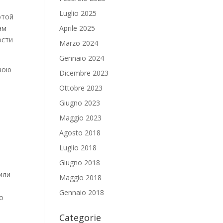
Luglio 2025
этой
ам
Aprile 2025
ости
Marzo 2024
Gennaio 2024
свою
Dicembre 2023
Ottobre 2023
.
Giugno 2023
Maggio 2023
Agosto 2018
Luglio 2018
Giugno 2018
или
Maggio 2018
а
Gennaio 2018
о
Categorie