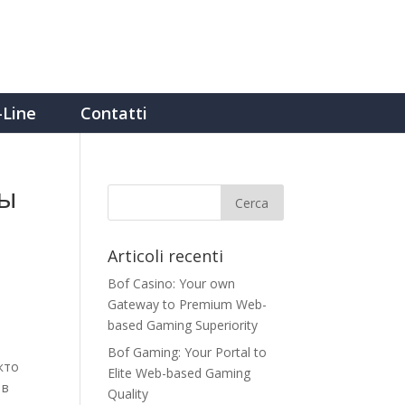
-Line
Contatti
ны
Articoli recenti
Bof Casino: Your own
Gateway to Premium Web-
based Gaming Superiority
Bof Gaming: Your Portal to
кто
Elite Web-based Gaming
 в
Quality