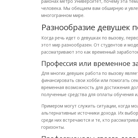
районах метро Университет, почему эта тем
человека. Мы обещаем вам обширную и увл
многогранном мире.
Разнообразие девушек по
Когда речь идет о девушках по вызову, перв
этот мир разнообразен. От студентов и мод
рассматривают это как временный заработо
Профессия или временное з
Для многих девушек работа по вызову являе
финансировать свои хобби или помогать сем
временная возможность для достижения долг
полученные средства для оплаты обучения и
Примером могут служить ситуации, когда мо
альтернативные источники дохода. Их выбо
среди них встречаются и те, кто рассматрив
горизонты.