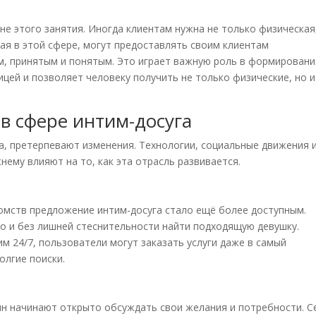
не этого занятия. Иногда клиентам нужна не только физическая
ая в этой сфере, могут предоставлять своим клиентам
, принятым и понятым. Это играет важную роль в формировани
цей и позволяет человеку получить не только физические, но и
в сфере интим-досуга
ра, претерпевают изменения. Технологии, социальные движения 
ему влияют на то, как эта отрасль развивается.
омств предложение интим-досуга стало ещё более доступным.
о и без лишней стеснительности найти подходящую девушку.
 24/7, пользователи могут заказать услуги даже в самый
олгие поиски.
н начинают открыто обсуждать свои желания и потребности. С