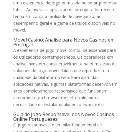
uma experiencia de jogo otimizada no smartphone ou
tablet. Ao avaliar a aplicacao de um operador recente,
tenha em conta a facilidade de navegacao, ao
desempenho geral e a gama de titulos disponiveis no
movel.
Movel Casino: Analise para Novos Casinos em
Portugal
A experiencia de jogo movel tornou-se essencial para
os utilizadores contemporaneos. Os operadores em
analise investem consideravelmente na otimizacao de
solucoes de jogo movel fluidas que reproduzem a
qualidade da plataforma web. Para alem das
aplicacoes nativas, algumas plataformas desenvolvem
sites completamente responsivos que funcionam
diretamente via browser movel, eliminando a
necessidade de instalar qualquer software extra.
Guia de Jogo Responsavel nos Novos Casinos
Online Portugueses
O jogo responsavel e um pilar fundamental de
qualquer operador regulamentado em Portugal. Os