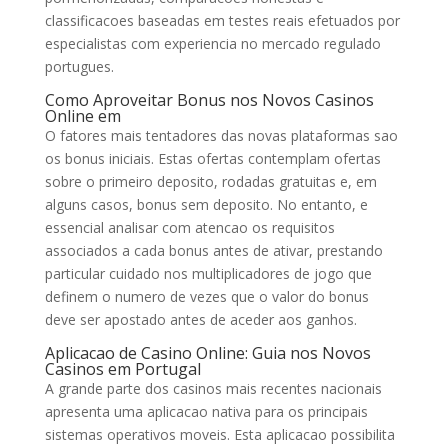
classificacoes baseadas em testes reais efetuados por
especialistas com experiencia no mercado regulado
portugues.
Como Aproveitar Bonus nos Novos Casinos
Online em
O fatores mais tentadores das novas plataformas sao
os bonus iniciais. Estas ofertas contemplam ofertas
sobre o primeiro deposito, rodadas gratuitas e, em
alguns casos, bonus sem deposito. No entanto, e
essencial analisar com atencao os requisitos
associados a cada bonus antes de ativar, prestando
particular cuidado nos multiplicadores de jogo que
definem o numero de vezes que o valor do bonus
deve ser apostado antes de aceder aos ganhos.
Aplicacao de Casino Online: Guia nos Novos
Casinos em Portugal
A grande parte dos casinos mais recentes nacionais
apresenta uma aplicacao nativa para os principais
sistemas operativos moveis. Esta aplicacao possibilita