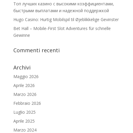
Топ лучших казино с высокими коэффициентами,
быстрыми выплатами и надежной поддержкой
Hugo Casino: Hurtig Mobilspil til Øjeblikkelige Gevinster
Bet Hall – Mobile‑First Slot Adventures für schnelle
Gewinne
Commenti recenti
Archivi
Maggio 2026
Aprile 2026
Marzo 2026
Febbraio 2026
Luglio 2025
Aprile 2025
Marzo 2024