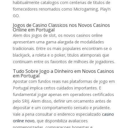
habitualmente catalogos com centenas de titulos de
fornecedores renomados como Microgaming, Play’n
GO.
Jogos de Casino Classicos nos Novos Casinos
Online em Portugal
Alem dos jogos de slot, os novos casinos online
apresentam uma gama alargada de modalidades
tradicionais. Entre os mais populares encontram-se o
blackjack, a roleta e o poker, titulos atemporais que
continuam entre os favoritos de milhoes de jogadores.
Tudo Sobre Jogo a Dinheiro em Novos Casinos
em Portugal
Apostar com fundos reais nas plataformas de jogo em
Portugal implica certos cuidados importantes. E
fundamental jogar apenas em operadores certificados
pelo SRIJ. Alem disso, definir um orcamento antes de
depositar e um comportamento sensato e prudente.
Vale a pena consultar o endereco especializado
casino
online novo
, que disponibiliza avaliacoes
pormenorizadas, comparacoes honestas e