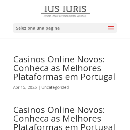
Seleziona una pagina
Casinos Online Novos:
Conheca as Melhores
Plataformas em Portugal
Apr 15, 2026
|
Uncategorized
Casinos Online Novos:
Conheca as Melhores
Plataformas em Portugal