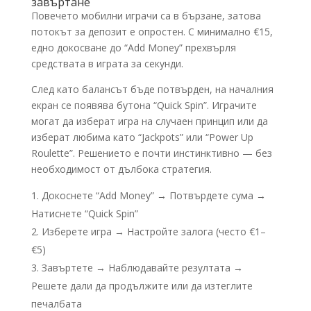
завъртане
Повечето мобилни играчи са в бързане, затова
потокът за депозит е опростен. С минимално €15,
едно докосване до “Add Money” прехвърля
средствата в играта за секунди.
След като балансът бъде потвърден, на началния
екран се появява бутона “Quick Spin”. Играчите
могат да изберат игра на случаен принцип или да
изберат любима като “Jackpots” или “Power Up
Roulette”. Решението е почти инстинктивно — без
необходимост от дълбока стратегия.
Докоснете “Add Money” → Потвърдете сума →
Натиснете “Quick Spin”
Изберете игра → Настройте залога (често €1–
€5)
Завъртете → Наблюдавайте резултата →
Решете дали да продължите или да изтеглите
печалбата