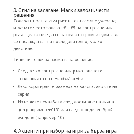
3. Стил на залагане: Малки залози, чести
решения
Толерантността към риск в тези сесии е умерена;
играчите често залагат €1–€5 на завъртане или
ръка. Целта не е да се натрупат огромни суми, а да
се наслаждават на последователно, малко
действие.
Типични точки за вземане на решение:
След всяко завъртане или ръка, оценете
тенденцията на печалби/загуби
Леко коригирайте размера на залога, ако сте на
серия
Изтеглете печалбата след достигане на лична
цел (например +€15) или след определен брой
рундове (например 10)
4. Акценти при избор на игри за бърза игра