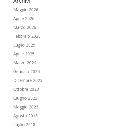
Archivi
Maggio 2026
Aprile 2026
Marzo 2026
Febbraio 2026
Luglio 2025
Aprile 2025
Marzo 2024
Gennaio 2024
Dicembre 2023
Ottobre 2023
Giugno 2023
Maggio 2023
Agosto 2018
Luglio 2018