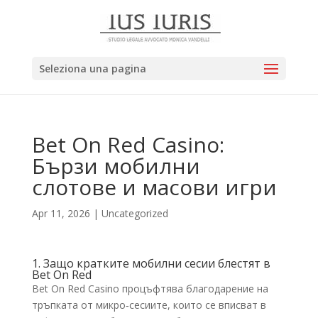
Seleziona una pagina
Bet On Red Casino:
Бързи мобилни
слотове и масови игри
Apr 11, 2026
|
Uncategorized
1. Защо кратките мобилни сесии блестят в
Bet On Red
Bet On Red Casino процъфтява благодарение на
тръпката от микро‑сесиите, които се вписват в