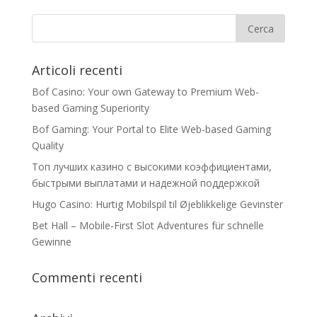
Articoli recenti
Bof Casino: Your own Gateway to Premium Web-
based Gaming Superiority
Bof Gaming: Your Portal to Elite Web-based Gaming
Quality
Топ лучших казино с высокими коэффициентами,
быстрыми выплатами и надежной поддержкой
Hugo Casino: Hurtig Mobilspil til Øjeblikkelige Gevinster
Bet Hall – Mobile‑First Slot Adventures für schnelle
Gewinne
Commenti recenti