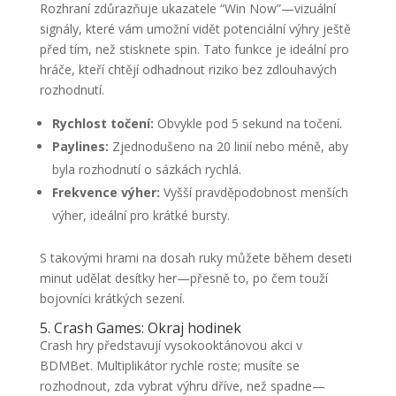
Rozhraní zdůrazňuje ukazatele “Win Now”—vizuální
signály, které vám umožní vidět potenciální výhry ještě
před tím, než stisknete spin. Tato funkce je ideální pro
hráče, kteří chtějí odhadnout riziko bez zdlouhavých
rozhodnutí.
Rychlost točení:
Obvykle pod 5 sekund na točení.
Paylines:
Zjednodušeno na 20 linií nebo méně, aby
byla rozhodnutí o sázkách rychlá.
Frekvence výher:
Vyšší pravděpodobnost menších
výher, ideální pro krátké bursty.
S takovými hrami na dosah ruky můžete během deseti
minut udělat desítky her—přesně to, po čem touží
bojovníci krátkých sezení.
5. Crash Games: Okraj hodinek
Crash hry představují vysokooktánovou akci v
BDMBet. Multiplikátor rychle roste; musíte se
rozhodnout, zda vybrat výhru dříve, než spadne—