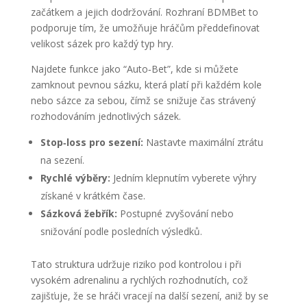
začátkem a jejich dodržování. Rozhraní BDMBet to
podporuje tím, že umožňuje hráčům předdefinovat
velikost sázek pro každý typ hry.
Najdete funkce jako “Auto‑Bet”, kde si můžete
zamknout pevnou sázku, která platí při každém kole
nebo sázce za sebou, čímž se snižuje čas strávený
rozhodováním jednotlivých sázek.
Stop‑loss pro sezení:
Nastavte maximální ztrátu
na sezení.
Rychlé výběry:
Jedním klepnutím vyberete výhry
získané v krátkém čase.
Sázková žebřík:
Postupné zvyšování nebo
snižování podle posledních výsledků.
Tato struktura udržuje riziko pod kontrolou i při
vysokém adrenalinu a rychlých rozhodnutích, což
zajišťuje, že se hráči vracejí na další sezení, aniž by se