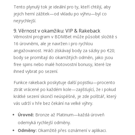
Tento plynulý tok je ideální pro ty, kteří chtějí, aby
jejich herní zážitek—od vkladu po výhru—byl co
nejrychlejší.
9. Věrnost v okamžiku: VIP & Rakeback
Věrnostní program v BDMBet může působit složitě s
16 úrovněmi, ale je navržen i pro rychlou
angažovanost. Hráči získávají body za sázky po €20;
body se promítají do okamžitých odměn, jako jsou
free spins nebo malé hotovostní bonusy, které lze
ihned vybrat po sezení.
Funkce rakeback poskytuje další pojistku—procento
ztrát vrácené po každém kole—zajišťující, že i pokud
krátké sezení skončí neúspěšně, je zde polštář, který
vás udrží v hře bez čekání na velké výhry.
Úrovně:
Bronze až Platinum—každá úroveň
odemyká rychlejší odměny.
Odměny:
Okamžitě přes oznámení v aplikaci.