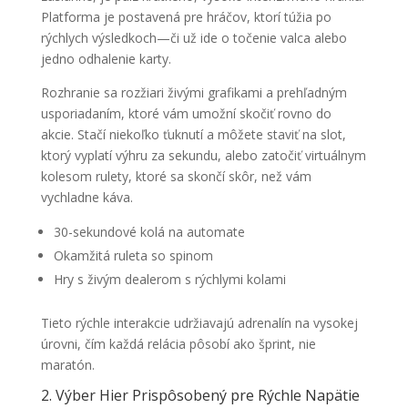
Platforma je postavená pre hráčov, ktorí túžia po
rýchlych výsledkoch—či už ide o točenie valca alebo
jedno odhalenie karty.
Rozhranie sa rozžiari živými grafikami a prehľadným
usporiadaním, ktoré vám umožní skočiť rovno do
akcie. Stačí niekoľko ťuknutí a môžete staviť na slot,
ktorý vyplatí výhru za sekundu, alebo zatočiť virtuálnym
kolesom rulety, ktoré sa skončí skôr, než vám
vychladne káva.
30-sekundové kolá na automate
Okamžitá ruleta so spinom
Hry s živým dealerom s rýchlymi kolami
Tieto rýchle interakcie udržiavajú adrenalín na vysokej
úrovni, čím každá relácia pôsobí ako šprint, nie
maratón.
2. Výber Hier Prispôsobený pre Rýchle Napätie