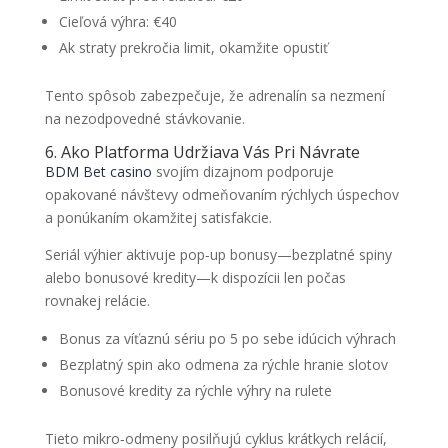
Cieľová výhra: €40
Ak straty prekročia limit, okamžite opustiť
Tento spôsob zabezpečuje, že adrenalín sa nezmení
na nezodpovedné stávkovanie.
6. Ako Platforma Udržiava Vás Pri Návrate
BDM Bet casino
svojím dizajnom podporuje
opakované návštevy odmeňovaním rýchlych úspechov
a ponúkaním okamžitej satisfakcie.
Seriál výhier aktivuje pop‑up bonusy—bezplatné spiny
alebo bonusové kredity—k dispozícii len počas
rovnakej relácie.
Bonus za víťaznú sériu po 5 po sebe idúcich výhrach
Bezplatný spin ako odmena za rýchle hranie slotov
Bonusové kredity za rýchle výhry na rulete
Tieto mikro‑odmeny posilňujú cyklus krátkych relácií,