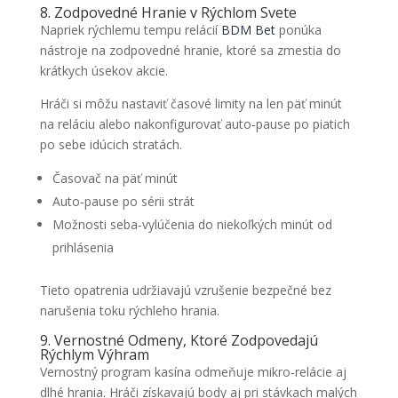
8. Zodpovedné Hranie v Rýchlom Svete
Napriek rýchlemu tempu relácií
BDM Bet
ponúka
nástroje na zodpovedné hranie, ktoré sa zmestia do
krátkych úsekov akcie.
Hráči si môžu nastaviť časové limity na len päť minút
na reláciu alebo nakonfigurovať auto‑pause po piatich
po sebe idúcich stratách.
Časovač na päť minút
Auto‑pause po sérii strát
Možnosti seba‑vylúčenia do niekoľkých minút od
prihlásenia
Tieto opatrenia udržiavajú vzrušenie bezpečné bez
narušenia toku rýchleho hrania.
9. Vernostné Odmeny, Ktoré Zodpovedajú
Rýchlym Výhram
Vernostný program kasína odmeňuje mikro‑relácie aj
dlhé hrania. Hráči získavajú body aj pri stávkach malých