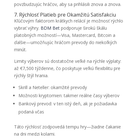
povzbudzujúc hráčov, aby sa prihlásili znova a znova.
7. Rýchlosť Platieb pre Okamžitú Satisfakciu
Kľúčovým faktorom krátkych relácií je možnosť rýchlo
vybrať výhry.
BDM Bet
podporuje širokú škálu
platobných možností—Visa, Mastercard, Bitcoin a
ďalšie—umožňujúc hráčom prevody do niekoľkých
minút.
Limity výberov sú dostatočne veľké na rýchle výplaty:
až €7,500 týždenne, čo poskytuje veľkú flexibilitu pre
rýchly štýl hrania.
Skrill a Neteller: okamžité prevody
Možnosti kryptomien: takmer reálne časy výberov
Bankový prevod: v ten istý deň, ak je požiadavka
podaná včas
Táto rýchlosť zodpovedá tempu hry—žiadne čakanie
na dni medzi kolami.