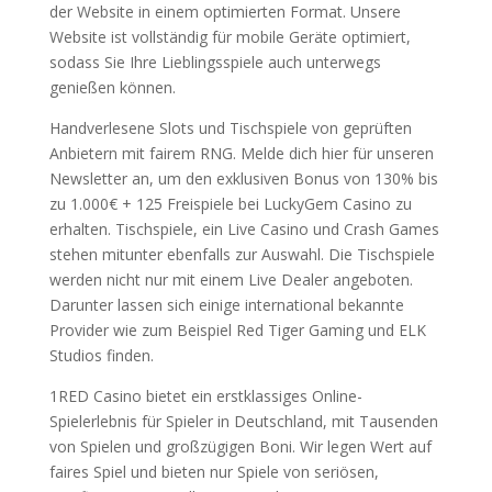
der Website in einem optimierten Format. Unsere
Website ist vollständig für mobile Geräte optimiert,
sodass Sie Ihre Lieblingsspiele auch unterwegs
genießen können.
Handverlesene Slots und Tischspiele von geprüften
Anbietern mit fairem RNG. Melde dich hier für unseren
Newsletter an, um den exklusiven Bonus von 130% bis
zu 1.000€ + 125 Freispiele bei LuckyGem Casino zu
erhalten. Tischspiele, ein Live Casino und Crash Games
stehen mitunter ebenfalls zur Auswahl. Die Tischspiele
werden nicht nur mit einem Live Dealer angeboten.
Darunter lassen sich einige international bekannte
Provider wie zum Beispiel Red Tiger Gaming und ELK
Studios finden.
1RED Casino bietet ein erstklassiges Online-
Spielerlebnis für Spieler in Deutschland, mit Tausenden
von Spielen und großzügigen Boni. Wir legen Wert auf
faires Spiel und bieten nur Spiele von seriösen,