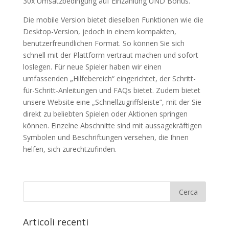
30x Umsatzbedingung auf Einzahlung UND Bonus.
Die mobile Version bietet dieselben Funktionen wie die
Desktop-Version, jedoch in einem kompakten,
benutzerfreundlichen Format. So können Sie sich
schnell mit der Plattform vertraut machen und sofort
loslegen. Für neue Spieler haben wir einen
umfassenden „Hilfebereich“ eingerichtet, der Schritt-
für-Schritt-Anleitungen und FAQs bietet. Zudem bietet
unsere Website eine „Schnellzugriffsleiste“, mit der Sie
direkt zu beliebten Spielen oder Aktionen springen
können. Einzelne Abschnitte sind mit aussagekräftigen
Symbolen und Beschriftungen versehen, die Ihnen
helfen, sich zurechtzufinden.
Articoli recenti