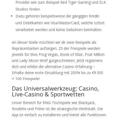
Provider wie zum Beispiel Red Tiger Gaming und ELK
Studios finden.
Dazu gehören beispielsweise die gängigen Kredit-
und Debitkarten wie Visa/MasterCard, welche sofort
verarbeitet werden und keine Gebühren beinhalten.
An dieser Stelle möchten wir dir zwei Beispiele als
Repräsentanten aufzeigen. 25 der Freispiele werden
jeweils für Elvis Frog Vegas, Book of Elixir, Fruit Million
und Lady Moon Wolf gutgeschrieben. Jetzt registriere
dich und erlebe die ultimative Casino-Erfahrung –
Erhalte deine erste Einzahlung mit 200% bis zu €9.300
+ 100 Freispiele!
Das Universalwerkzeug: Casino,
Live-Casino & Sportwetten
Unser Bereich für RNG-Tischspiele wie Blackjack,
Roulette und Poker ist die strategische Werkstatt. Die
App ist einfach zu installieren und bietet alle Funktionen